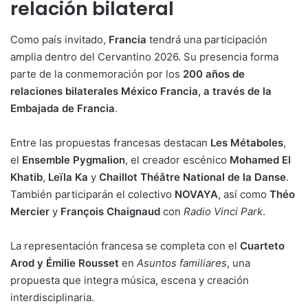
relación bilateral
Como país invitado,
Francia
tendrá una participación
amplia dentro del Cervantino 2026. Su presencia forma
parte de la conmemoración por los
200 años de
relaciones bilaterales México Francia, a través de la
Embajada de Francia
.
Entre las propuestas francesas destacan
Les Métaboles
,
el
Ensemble Pygmalion
, el creador escénico
Mohamed El
Khatib
,
Leïla Ka
y
Chaillot Théâtre National de la Danse
.
También participarán el colectivo
NOVAYA
, así como
Théo
Mercier
y
François Chaignaud
con
Radio Vinci Park
.
La representación francesa se completa con el
Cuarteto
Arod y Émilie Rousset
en
Asuntos familiares
, una
propuesta que integra música, escena y creación
interdisciplinaria.