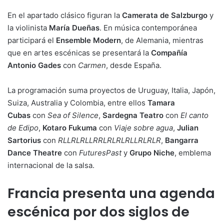
En el apartado clásico figuran la
Camerata de Salzburgo
y
la violinista
María Dueñas
. En música contemporánea
participará el
Ensemble Modern
, de Alemania, mientras
que en artes escénicas se presentará la
Compañía
Antonio Gades
con
Carmen
, desde España.
La programación suma proyectos de Uruguay, Italia, Japón,
Suiza, Australia y Colombia, entre ellos
Tamara
Cubas
con
Sea of Silence
,
Sardegna Teatro
con
El canto
de Edipo
,
Kotaro Fukuma
con
Viaje sobre agua
,
Julian
Sartorius
con
RLLRLRLLRRLRLRLRLLRLRLR
,
Bangarra
Dance Theatre
con
FuturesPast
y
Grupo Niche
, emblema
internacional de la salsa.
Francia presenta una agenda
escénica por dos siglos de