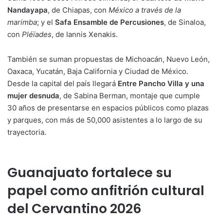
Nandayapa
, de Chiapas, con
México a través de la
marimba
; y el
Safa Ensamble de Percusiones
, de Sinaloa,
con
Pléïades
, de Iannis Xenakis.
También se suman propuestas de Michoacán, Nuevo León,
Oaxaca, Yucatán, Baja California y Ciudad de México.
Desde la capital del país llegará
Entre Pancho Villa y una
mujer desnuda
, de Sabina Berman, montaje que cumple
30 años de presentarse en espacios públicos como plazas
y parques, con más de 50,000 asistentes a lo largo de su
trayectoria.
Guanajuato fortalece su
papel como anfitrión cultural
del Cervantino 2026