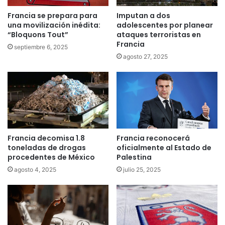
Francia se prepara para
Imputan a dos
una movilización inédita:
adolescentes por planear
“Bloquons Tout”
ataques terroristas en
Francia
septiembre 6, 2025
agosto 27, 2025
Francia decomisa 1.8
Francia reconocerá
toneladas de drogas
oficialmente al Estado de
procedentes de México
Palestina
agosto 4, 2025
julio 25, 2025