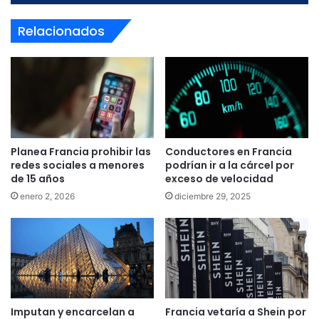
Relacionados
Planea Francia prohibir las
Conductores en Francia
redes sociales a menores
podrían ir a la cárcel por
de 15 años
exceso de velocidad
enero 2, 2026
diciembre 29, 2025
Imputan y encarcelan a
Francia vetaría a Shein por