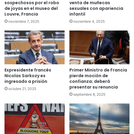
sospechosos por el robo
venta de muñecas
de joyas en el museo del
sexuales con apariencia
Louvre, Francia
infantil
noviembre 7, 2025
noviembre 4, 2025
Expresidente francés
Primer Ministro de Francia
Nicolas Sarkozy es
pierde moción de
ingresado a prisión
confianza; deberá
presentar su renuncia
octubre 21, 2025
septiembre 8, 2025