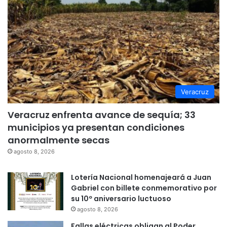
Veracruz
Veracruz enfrenta avance de sequía; 33
municipios ya presentan condiciones
anormalmente secas
agosto 8, 2026
Lotería Nacional homenajeará a Juan
Gabriel con billete conmemorativo por
su 10º aniversario luctuoso
agosto 8, 2026
Fallas eléctricas obligan al Poder