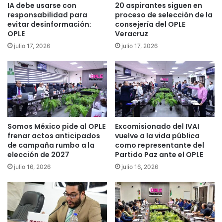
IA debe usarse con
20 aspirantes siguen en
responsabilidad para
proceso de selección de la
evitar desinformación:
consejería del OPLE
OPLE
Veracruz
julio 17, 2026
julio 17, 2026
Somos México pide al OPLE
Excomisionado del IVAI
frenar actos anticipados
vuelve a la vida pública
de campaña rumbo a la
como representante del
elección de 2027
Partido Paz ante el OPLE
julio 16, 2026
julio 16, 2026