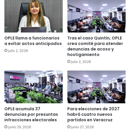
OPLE llama a funcionarios
Tras el caso Quintín, OPLE
a evitar actos anticipados
crea comité para atender
denuncias de acoso y
julio 2, 2026
hostigamiento
julio 2, 2026
OPLE acumula 37
Para elecciones de 2027
denuncias por presuntas
habrá cuatro nuevos
infracciones electorales
partidos en Veracruz
junio 29, 2026
junio 27, 2026