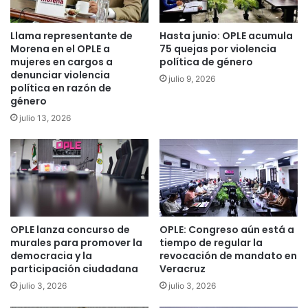
Llama representante de
Hasta junio: OPLE acumula
Morena en el OPLE a
75 quejas por violencia
mujeres en cargos a
política de género
denunciar violencia
julio 9, 2026
política en razón de
género
julio 13, 2026
OPLE lanza concurso de
OPLE: Congreso aún está a
murales para promover la
tiempo de regular la
democracia y la
revocación de mandato en
participación ciudadana
Veracruz
julio 3, 2026
julio 3, 2026