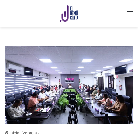
M
Inicio
|
Veracruz