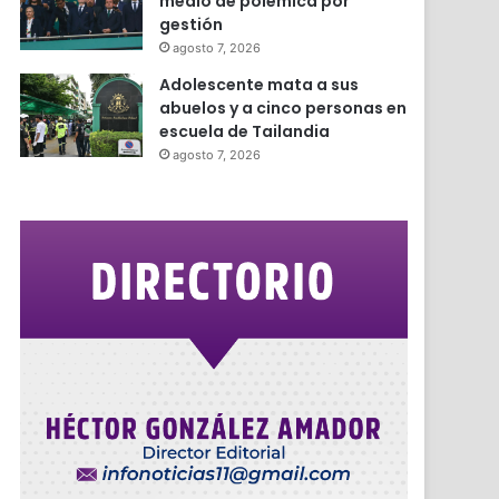
medio de polémica por
gestión
agosto 7, 2026
Adolescente mata a sus
abuelos y a cinco personas en
escuela de Tailandia
agosto 7, 2026