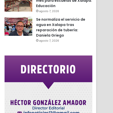
mes para escuelas de Xalapa:
Educación
agosto 7, 2026
Se normaliza el servicio de
agua en Xalapa tras
reparación de tubería:
Daniela Griego
agosto 7, 2026