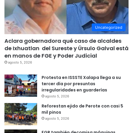
Uncategorized
Aclara gobernadora qué caso de alcaldes
de Ixhuatlan del Sureste y Úrsulo Galval está
en manos de FGE y Poder Judicial
agosto 5, 2026
Protesta en ISSSTE Xalapa llega a su
tercer día por presuntas
irregularidades en guarderías
agosto 5, 2026
Reforestan ejido de Perote con casi 5
mil pinos
agosto 5, 2026
FGR también decomisa máquinas