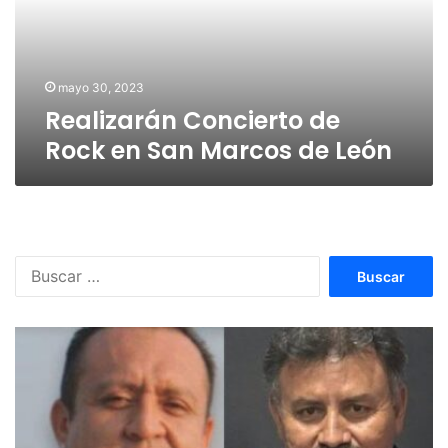
San
Marcos
de
León
mayo 30, 2023
Realizarán Concierto de
Rock en San Marcos de León
Buscar: