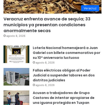
Veracruz
Veracruz enfrenta avance de sequía; 33
municipios ya presentan condiciones
anormalmente secas
agosto 8, 2026
Lotería Nacional homenajeará a Juan
Gabriel con billete conmemorativo por
su 10º aniversario luctuoso
agosto 8, 2026
Fallas eléctricas obligan al Poder
Judicial a suspender labores en dos
distritos judiciales
agosto 8, 2026
Acusan a trabajadores de Grupo
Castores de intentar apropiarse de
una iguana protegida en Tuxpan