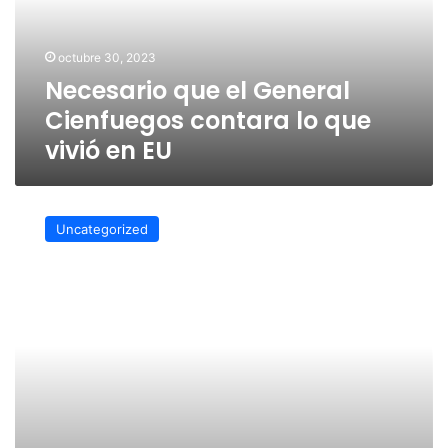
contara
lo
que
octubre 30, 2023
vivió
Necesario que el General
en
EU
Cienfuegos contara lo que
vivió en EU
Condecoración
a
Uncategorized
Cienfuegos
fue
por
el
servicio
que
prestó:
Roxana
Juárez