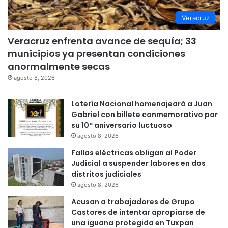
Veracruz
Veracruz enfrenta avance de sequía; 33
municipios ya presentan condiciones
anormalmente secas
agosto 8, 2026
Lotería Nacional homenajeará a Juan
Gabriel con billete conmemorativo por
su 10º aniversario luctuoso
agosto 8, 2026
Fallas eléctricas obligan al Poder
Judicial a suspender labores en dos
distritos judiciales
agosto 8, 2026
Acusan a trabajadores de Grupo
Castores de intentar apropiarse de
una iguana protegida en Tuxpan