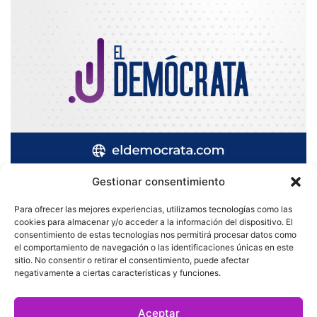
Gestionar consentimiento
Para ofrecer las mejores experiencias, utilizamos tecnologías como las
cookies para almacenar y/o acceder a la información del dispositivo. El
Quatromedia Telecomunicaciones © Copyright 2025, Todos los
consentimiento de estas tecnologías nos permitirá procesar datos como
el comportamiento de navegación o las identificaciones únicas en este
derechos reservados
sitio. No consentir o retirar el consentimiento, puede afectar
|
Aviso de Privacidad
|
Política de Cookies
|
Defensoría de la
negativamente a ciertas características y funciones.
Audiencia
|
Aceptar