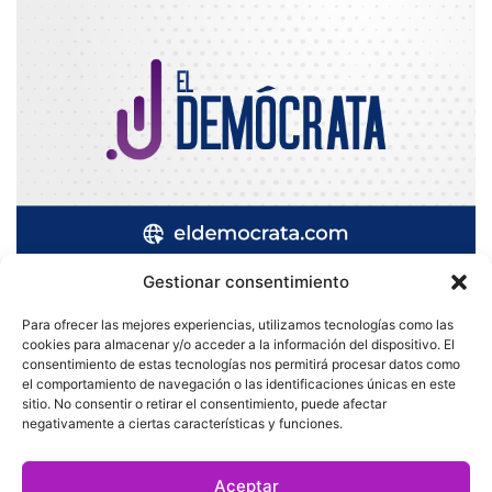
Gestionar consentimiento
Para ofrecer las mejores experiencias, utilizamos tecnologías como las
cookies para almacenar y/o acceder a la información del dispositivo. El
Quatromedia Telecomunicaciones © Copyright 2025, Todos los
consentimiento de estas tecnologías nos permitirá procesar datos como
el comportamiento de navegación o las identificaciones únicas en este
derechos reservados
sitio. No consentir o retirar el consentimiento, puede afectar
|
Aviso de Privacidad
|
Política de Cookies
|
Defensoría de la
negativamente a ciertas características y funciones.
Audiencia
|
Aceptar