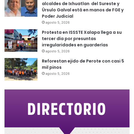
alcaldes de Ixhuatlan del Sureste y
Úrsulo Galval está en manos de FGE y
Poder Judicial
agosto 5, 2026
Protesta en ISSSTE Xalapa llega a su
tercer día por presuntas
irregularidades en guarderías
agosto 5, 2026
Reforestan ejido de Perote con casi 5
mil pinos
agosto 5, 2026