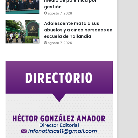
medio de polémica por
gestión
agosto 7, 2026
Adolescente mata a sus
abuelos y a cinco personas en
escuela de Tailandia
agosto 7, 2026