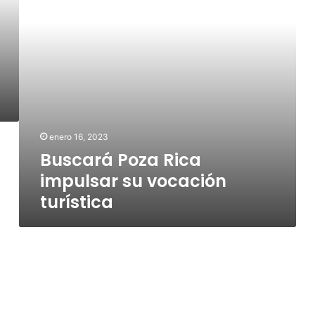
turística
enero 16, 2023
Buscará Poza Rica
impulsar su vocación
turística