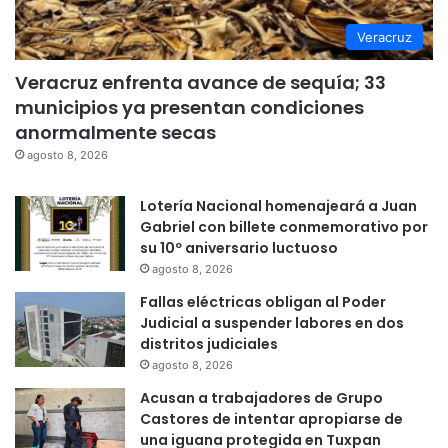
Veracruz
Veracruz enfrenta avance de sequía; 33
municipios ya presentan condiciones
anormalmente secas
agosto 8, 2026
Lotería Nacional homenajeará a Juan
Gabriel con billete conmemorativo por
su 10º aniversario luctuoso
agosto 8, 2026
Fallas eléctricas obligan al Poder
Judicial a suspender labores en dos
distritos judiciales
agosto 8, 2026
Acusan a trabajadores de Grupo
Castores de intentar apropiarse de
una iguana protegida en Tuxpan