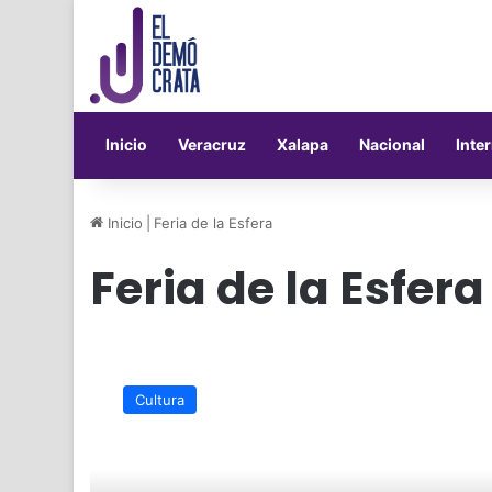
Inicio
Veracruz
Xalapa
Nacional
Inte
Inicio
|
Feria de la Esfera
Feria de la Esfera
¡Prepárate!
Se
Cultura
aproxima
la
Feria
de