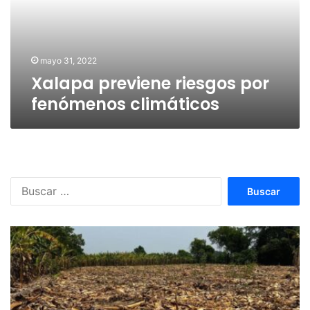
climáticos
mayo 31, 2022
Xalapa previene riesgos por
fenómenos climáticos
Buscar: