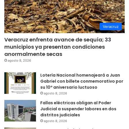
Veracruz
Veracruz enfrenta avance de sequía; 33
municipios ya presentan condiciones
anormalmente secas
agosto 8, 2026
Lotería Nacional homenajeará a Juan
Gabriel con billete conmemorativo por
su 10º aniversario luctuoso
agosto 8, 2026
Fallas eléctricas obligan al Poder
Judicial a suspender labores en dos
distritos judiciales
agosto 8, 2026