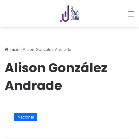
M
Inicio
|
Alison González Andrade
Alison González
Andrade
Movimiento
Provida
Nacional
anuncia
su
primer