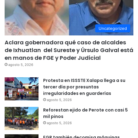
Uncategorized
Aclara gobernadora qué caso de alcaldes
de Ixhuatlan del Sureste y Úrsulo Galval está
en manos de FGE y Poder Judicial
agosto 5, 2026
Protesta en ISSSTE Xalapa llega a su
tercer día por presuntas
irregularidades en guarderías
agosto 5, 2026
Reforestan ejido de Perote con casi 5
mil pinos
agosto 5, 2026
FGR también decomisa máquinas