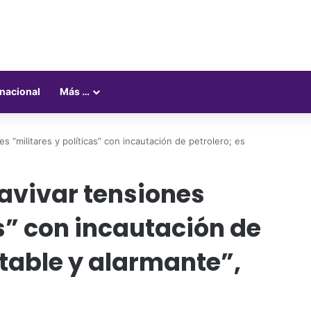
rnacional
Más …
s “militares y políticas” con incautación de petrolero; es
 avivar tensiones
as” con incautación de
table y alarmante”,