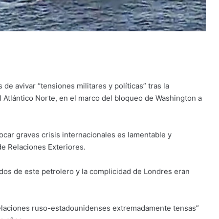
de avivar “tensiones militares y políticas” tras la
l Atlántico Norte, en el marco del bloqueo de Washington a
car graves crisis internacionales es lamentable y
de Relaciones Exteriores.
nidos de este petrolero y la complicidad de Londres eran
“relaciones ruso-estadounidenses extremadamente tensas”