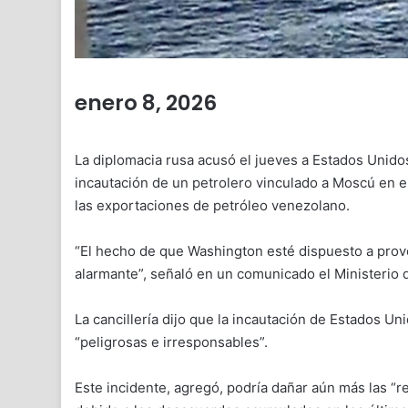
enero 8, 2026
La diplomacia rusa acusó el jueves a Estados Unidos 
incautación de un petrolero vinculado a Moscú en e
las exportaciones de petróleo venezolano.
“El hecho de que Washington esté dispuesto a provo
alarmante”, señaló en un comunicado el Ministerio 
La cancillería dijo que la incautación de Estados U
“peligrosas e irresponsables”.
Este incidente, agregó, podría dañar aún más las 