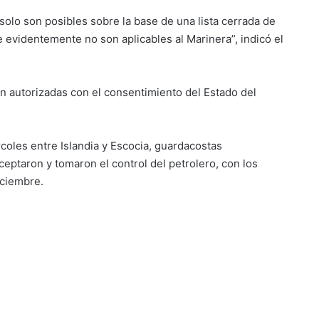
 solo son posibles sobre la base de una lista cerrada de
ue evidentemente no son aplicables al Marinera”, indicó el
án autorizadas con el consentimiento del Estado del
rcoles entre Islandia y Escocia, guardacostas
ceptaron y tomaron el control del petrolero, con los
iciembre.