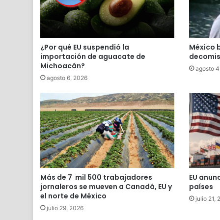
¿Por qué EU suspendió la
México 
importación de aguacate de
decomisa
Michoacán?
agosto 4
agosto 6, 2026
Más de 7 mil 500 trabajadores
EU anunc
jornaleros se mueven a Canadá, EU y
países
el norte de México
julio 21,
julio 29, 2026