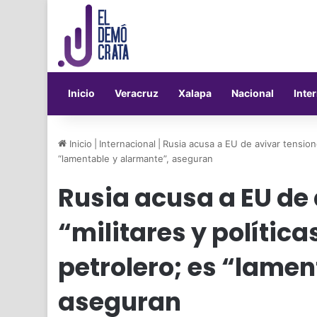
Inicio
Veracruz
Xalapa
Nacional
Inte
Inicio
|
Internacional
|
Rusia acusa a EU de avivar tensione
“lamentable y alarmante”, aseguran
Rusia acusa a EU de
“militares y polític
petrolero; es “lamen
aseguran