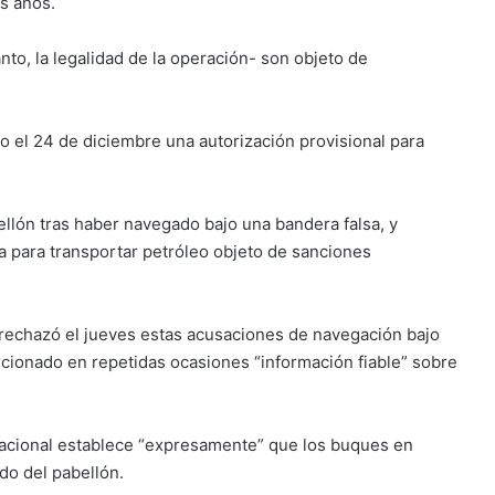
s años.
anto, la legalidad de la operación- son objeto de
 el 24 de diciembre una autorización provisional para
ellón tras haber navegado bajo una bandera falsa, y
da para transportar petróleo objeto de sanciones
a rechazó el jueves estas acusaciones de navegación bajo
cionado en repetidas ocasiones “información fiable” sobre
nacional establece “expresamente” que los buques en
ado del pabellón.