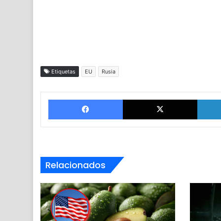
Etiquetas
EU
Rusia
Facebook
X
Relacionados