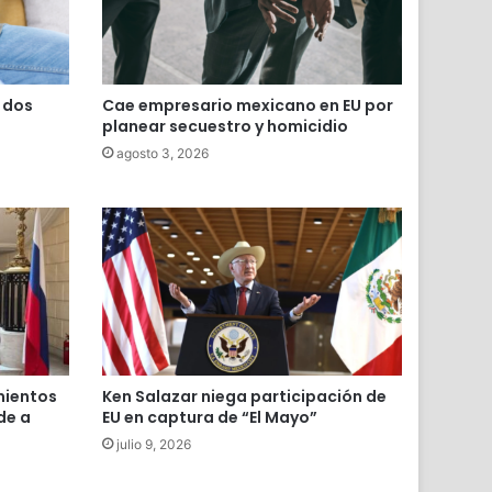
s dos
Cae empresario mexicano en EU por
planear secuestro y homicidio
agosto 3, 2026
mientos
Ken Salazar niega participación de
de a
EU en captura de “El Mayo”
julio 9, 2026