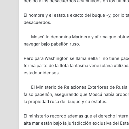
debido a los desacuerdos acumulados en los último
El nombre y el estatus exacto del buque -y, por lo t
desacuerdos.
Moscú lo denomina Marinera y afirma que obtuvo
navegar bajo pabellón ruso.
Pero para Washington se llama Bella 1, no tiene pab
forma parte de la flota fantasma venezolana utiliza
estadounidenses.
El Ministerio de Relaciones Exteriores de Rusi
falso pabellón, asegurando que Moscú había propor
la propiedad rusa del buque y su estatus.
El ministerio recordó además que el derecho inter
alta mar están bajo la jurisdicción exclusiva del Est