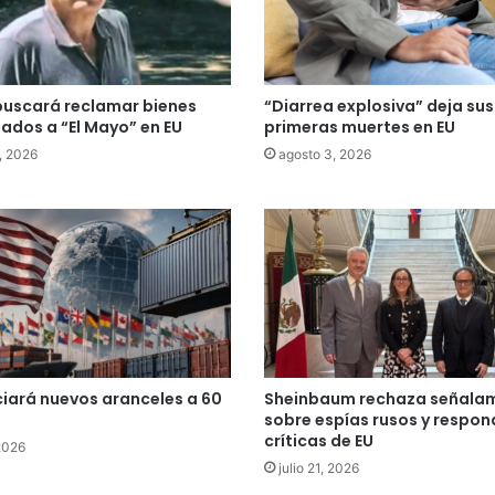
buscará reclamar bienes
“Diarrea explosiva” deja su
dos a “El Mayo” en EU
primeras muertes en EU
, 2026
agosto 3, 2026
iará nuevos aranceles a 60
Sheinbaum rechaza señala
sobre espías rusos y respon
críticas de EU
 2026
julio 21, 2026