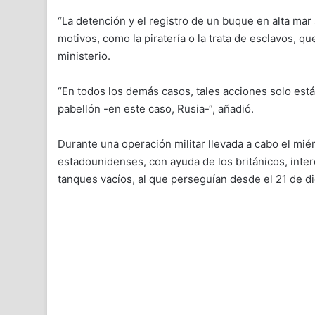
“La detención y el registro de un buque en alta mar
motivos, como la piratería o la trata de esclavos, q
ministerio.
“En todos los demás casos, tales acciones solo est
pabellón -en este caso, Rusia-“, añadió.
Durante una operación militar llevada a cabo el mié
estadounidenses, con ayuda de los británicos, inter
tanques vacíos, al que perseguían desde el 21 de d