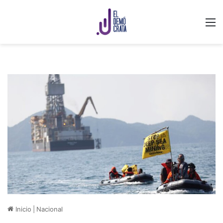
M
Inicio
|
Nacional