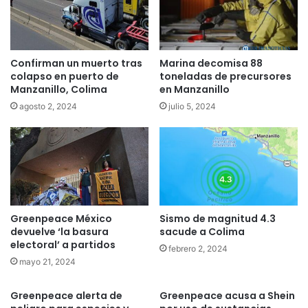
Confirman un muerto tras
Marina decomisa 88
colapso en puerto de
toneladas de precursores
Manzanillo, Colima
en Manzanillo
agosto 2, 2024
julio 5, 2024
Greenpeace México
Sismo de magnitud 4.3
devuelve ‘la basura
sacude a Colima
electoral’ a partidos
febrero 2, 2024
mayo 21, 2024
Greenpeace alerta de
Greenpeace acusa a Shein