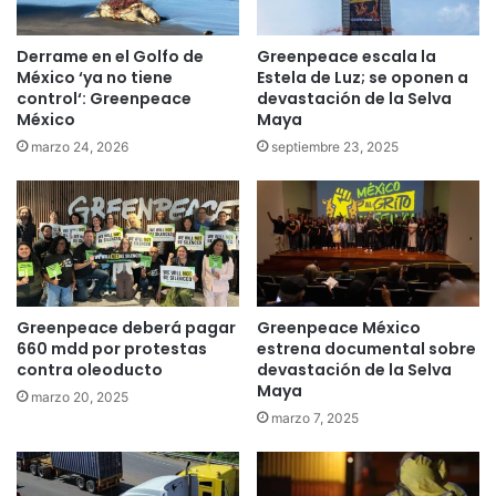
Derrame en el Golfo de
Greenpeace escala la
México ‘ya no tiene
Estela de Luz; se oponen a
control‘: Greenpeace
devastación de la Selva
México
Maya
marzo 24, 2026
septiembre 23, 2025
Greenpeace deberá pagar
Greenpeace México
660 mdd por protestas
estrena documental sobre
contra oleoducto
devastación de la Selva
Maya
marzo 20, 2025
marzo 7, 2025