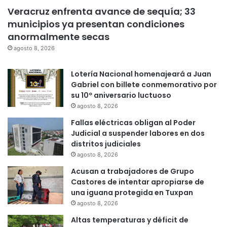
Veracruz enfrenta avance de sequía; 33
municipios ya presentan condiciones
anormalmente secas
agosto 8, 2026
Lotería Nacional homenajeará a Juan
Gabriel con billete conmemorativo por
su 10º aniversario luctuoso
agosto 8, 2026
Fallas eléctricas obligan al Poder
Judicial a suspender labores en dos
distritos judiciales
agosto 8, 2026
Acusan a trabajadores de Grupo
Castores de intentar apropiarse de
una iguana protegida en Tuxpan
agosto 8, 2026
Altas temperaturas y déficit de