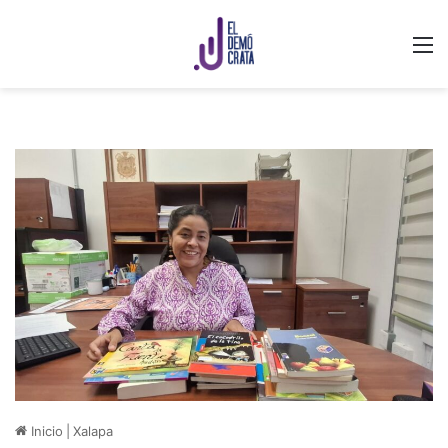
M
Inicio
|
Xalapa