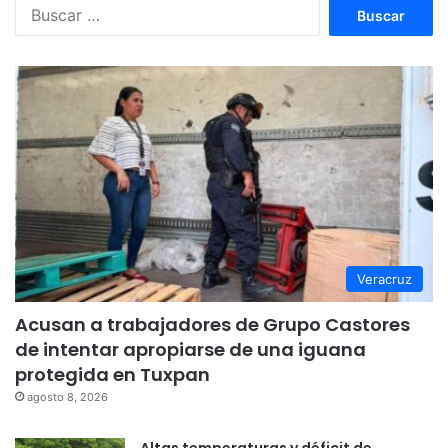
Buscar:
Veracruz
Acusan a trabajadores de Grupo Castores
de intentar apropiarse de una iguana
protegida en Tuxpan
agosto 8, 2026
Altas temperaturas y déficit de