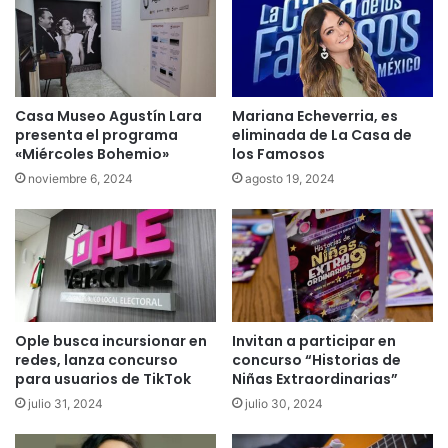
Mariana Echeverria, es
Casa Museo Agustín Lara
eliminada de La Casa de
presenta el programa
los Famosos
«Miércoles Bohemio»
agosto 19, 2024
noviembre 6, 2024
Ople busca incursionar en
Invitan a participar en
redes, lanza concurso
concurso “Historias de
para usuarios de TikTok
Niñas Extraordinarias”
julio 31, 2024
julio 30, 2024