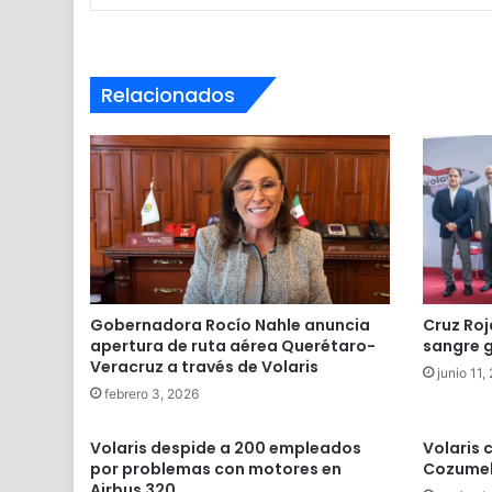
Relacionados
Gobernadora Rocío Nahle anuncia
Cruz Roj
apertura de ruta aérea Querétaro-
sangre g
Veracruz a través de Volaris
junio 11,
febrero 3, 2026
Volaris despide a 200 empleados
Volaris 
por problemas con motores en
Cozume
Airbus 320