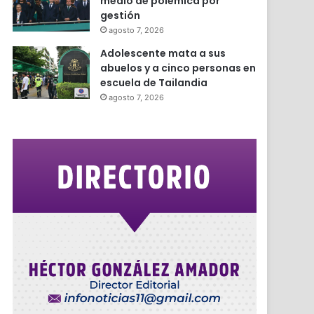
medio de polémica por
gestión
agosto 7, 2026
Adolescente mata a sus
abuelos y a cinco personas en
escuela de Tailandia
agosto 7, 2026