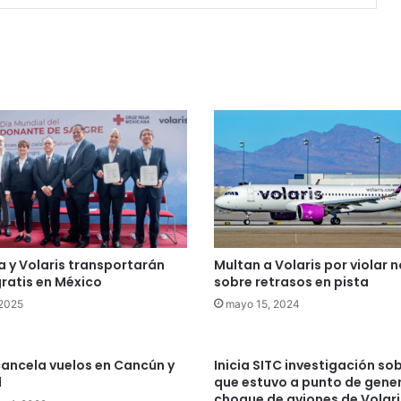
a y Volaris transportarán
Multan a Volaris por violar
ratis en México
sobre retrasos en pista
 2025
mayo 15, 2024
cancela vuelos en Cancún y
Inicia SITC investigación sob
l
que estuvo a punto de gene
choque de aviones de Volaris