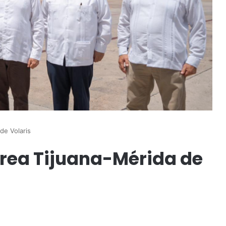
de Volaris
érea Tijuana-Mérida de