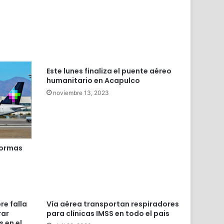
Este lunes finaliza el puente aéreo
humanitario en Acapulco
noviembre 13, 2023
 normas
re falla
Vía aérea transportan respiradores
rar
para clínicas IMSS en todo el pais
 en el