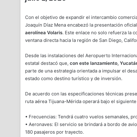
Con el objetivo de expandir el intercambio comercia
Joaquín Díaz Mena encabezó la presentación oficial
aerolínea Volaris
. Este enlace no solo refuerza la 
ventana directa hacia la región de San Diego, Califo
Desde las instalaciones del Aeropuerto Internacion
estatal destacó que,
con este lanzamiento, Yucatán
parte de una estrategia orientada a impulsar el des
estado como destino turístico y de inversión.
De acuerdo con las especificaciones técnicas presen
ruta aérea Tijuana-Mérida operará bajo el siguient
• Frecuencias: Tendrá cuatro vuelos semanales, pro
• Aeronaves: El servicio se brindará a bordo de av
180 pasajeros por trayecto.