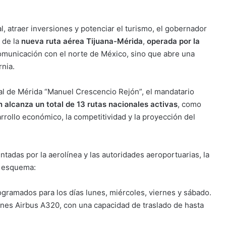
l, atraer inversiones y potenciar el turismo, el gobernador
 de la
nueva ruta aérea Tijuana-Mérida
,
operada por la
comunicación con el norte de México, sino que abre una
rnia.
al de Mérida “Manuel Crescencio Rejón”, el mandatario
 alcanza un total de 13 rutas nacionales activas
, como
arrollo económico, la competitividad y la proyección del
tadas por la aerolínea y las autoridades aeroportuarias, la
e esquema:
gramados para los días lunes, miércoles, viernes y sábado.
iones Airbus A320, con una capacidad de traslado de hasta