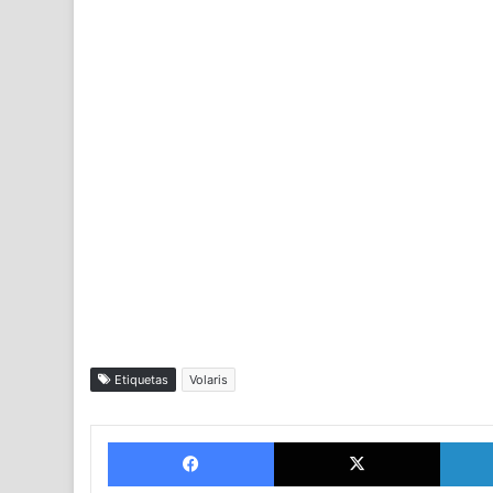
Etiquetas
Volaris
Facebook
X