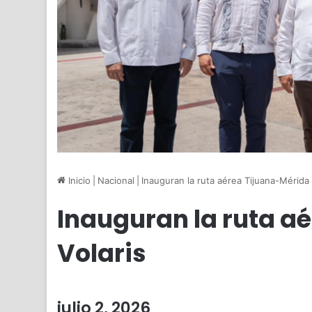
Inicio
|
Nacional
|
Inauguran la ruta aérea Tijuana-Mérida 
Inauguran la ruta a
Volaris
julio 2, 2026