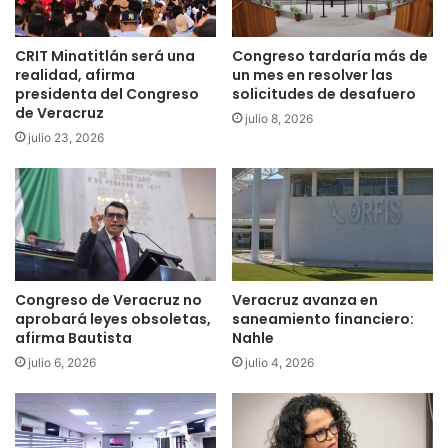
CRIT Minatitlán será una
Congreso tardaría más de
realidad, afirma
un mes en resolver las
presidenta del Congreso
solicitudes de desafuero
de Veracruz
julio 8, 2026
julio 23, 2026
Congreso de Veracruz no
Veracruz avanza en
aprobará leyes obsoletas,
saneamiento financiero:
afirma Bautista
Nahle
julio 6, 2026
julio 4, 2026