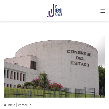
M
Inicio
|
Veracruz