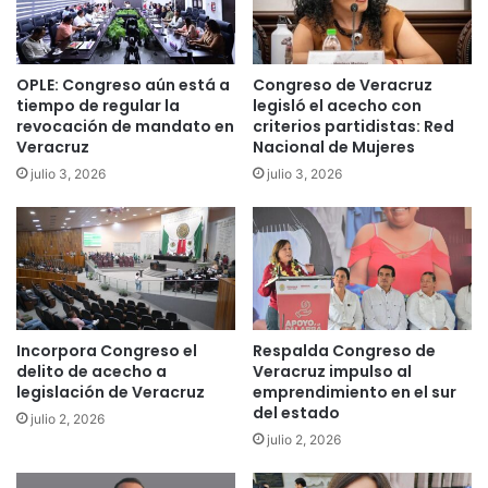
OPLE: Congreso aún está a
Congreso de Veracruz
tiempo de regular la
legisló el acecho con
revocación de mandato en
criterios partidistas: Red
Veracruz
Nacional de Mujeres
julio 3, 2026
julio 3, 2026
Incorpora Congreso el
Respalda Congreso de
delito de acecho a
Veracruz impulso al
legislación de Veracruz
emprendimiento en el sur
del estado
julio 2, 2026
julio 2, 2026