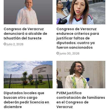
Congreso de Veracruz
Congreso de Veracruz
denunciará a alcalde de
endurece criterios para
Ixhuatlán del Sureste
justificar faltas de
diputados; cuatro ya
julio 2, 2026
fueron sancionados
junio 30, 2026
Diputados locales que
PVEM justifica
buscan otro cargo
contratación de familiares
deberán pedir licencia en
en el Congreso de
diciembre
Veracruz