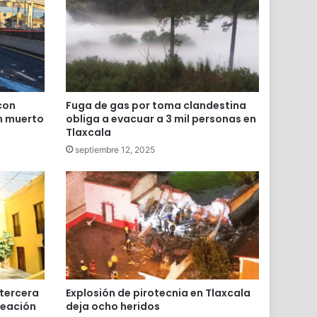
con
Fuga de gas por toma clandestina
n muerto
obliga a evacuar a 3 mil personas en
Tlaxcala
septiembre 12, 2025
 tercera
Explosión de pirotecnia en Tlaxcala
reación
deja ocho heridos