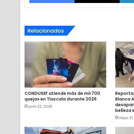
Relacionados
CONDUSEF atiende más de mil 700
Reportan
quejas en Tlaxcala durante 2026
Blanca A
desapare
junio 22, 2026
belleza 
mayo 21,