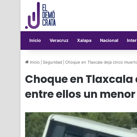
Inicio
Veracruz
Xalapa
Nacional
Inte
Inicio
|
Seguridad
|
Choque en Tlaxcala deja cinco muerto
Choque en Tlaxcala 
entre ellos un menor