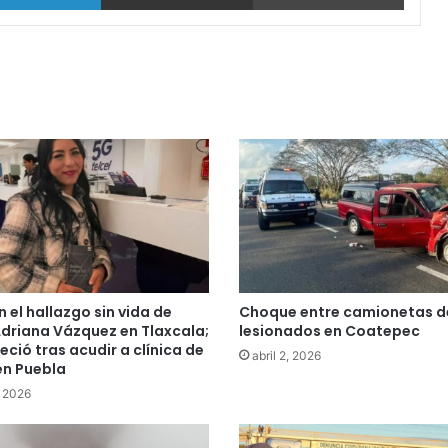
 el hallazgo sin vida de
Choque entre camionetas d
driana Vázquez en Tlaxcala;
lesionados en Coatepec
ció tras acudir a clínica de
abril 2, 2026
en Puebla
 2026