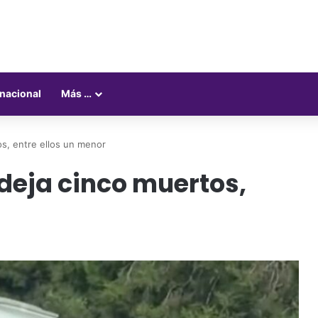
rnacional
Más …
s, entre ellos un menor
deja cinco muertos,