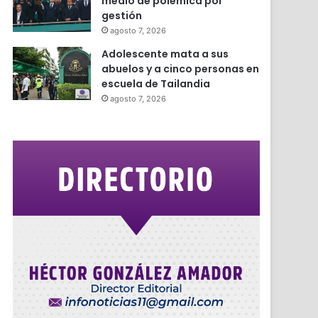
medio de polémica por
gestión
agosto 7, 2026
Adolescente mata a sus
abuelos y a cinco personas en
escuela de Tailandia
agosto 7, 2026