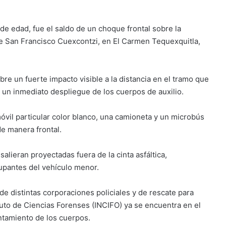
de edad, fue el saldo de un choque frontal sobre la
 de San Francisco Cuexcontzi, en El Carmen Tequexquitla,
re un fuerte impacto visible a la distancia en el tramo que
un inmediato despliegue de los cuerpos de auxilio.
óvil particular color blanco, una camioneta y un microbús
de manera frontal.
lieran proyectadas fuera de la cinta asfáltica,
cupantes del vehículo menor.
de distintas corporaciones policiales y de rescate para
ituto de Ciencias Forenses (INCIFO) ya se encuentra en el
antamiento de los cuerpos.