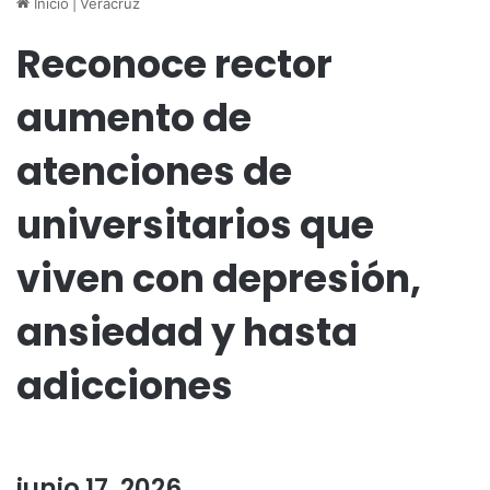
Inicio
|
Veracruz
Reconoce rector
aumento de
atenciones de
universitarios que
viven con depresión,
ansiedad y hasta
adicciones
junio 17, 2026