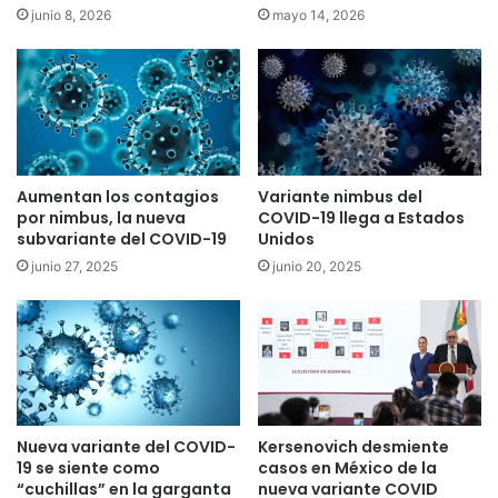
junio 8, 2026
mayo 14, 2026
Aumentan los contagios
Variante nimbus del
por nimbus, la nueva
COVID-19 llega a Estados
subvariante del COVID-19
Unidos
junio 27, 2025
junio 20, 2025
Nueva variante del COVID-
Kersenovich desmiente
19 se siente como
casos en México de la
“cuchillas” en la garganta
nueva variante COVID