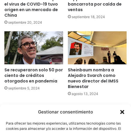
el virus de COVID-19 tuvo
bancarrota por caída de
origen en un mercado de
ventas
China
septiembre 18, 2024
septiembre 20, 2024
Se recuperaron solo 50 por
Sheinbaum nombra a
ciento de créditos
Alejadro Svarch como
otorgados en pandemia
nuevo director del IMSS
Bienestar
septiembre 5, 2024
agosto 13, 2024
Gestionar consentimiento
Quatromedia Telecomunicaciones © Copyright 2025, Todos los
Para ofrecer las mejores experiencias, utilizamos tecnologías como las
derechos reservados
cookies para almacenar y/o acceder a la información del dispositivo. El