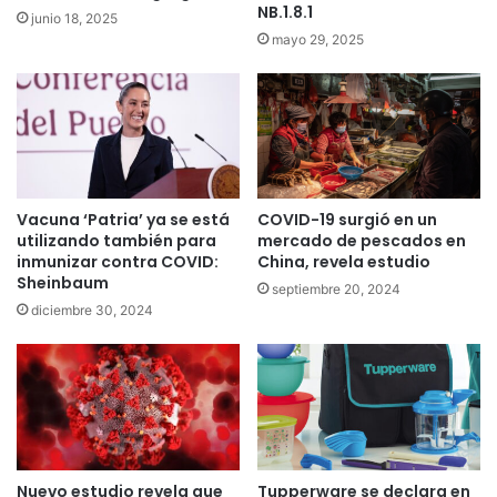
NB.1.8.1
junio 18, 2025
mayo 29, 2025
Vacuna ‘Patria’ ya se está
COVID-19 surgió en un
utilizando también para
mercado de pescados en
inmunizar contra COVID:
China, revela estudio
Sheinbaum
septiembre 20, 2024
diciembre 30, 2024
Nuevo estudio revela que
Tupperware se declara en