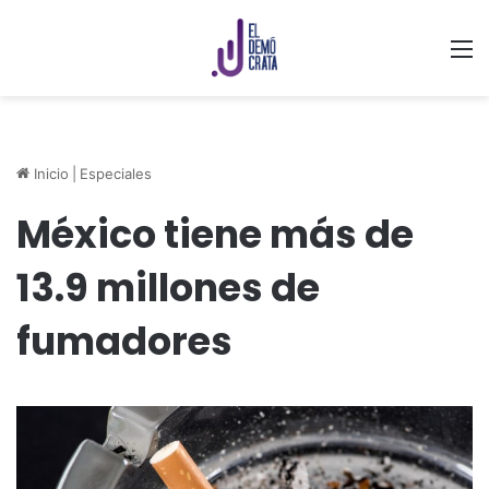
M
Inicio
|
Especiales
México tiene más de
13.9 millones de
fumadores