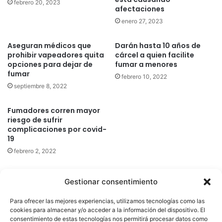
febrero 20, 2023
afectaciones
enero 27, 2023
Aseguran médicos que
Darán hasta 10 años de
prohibir vapeadores quita
cárcel a quien facilite
opciones para dejar de
fumar a menores
fumar
febrero 10, 2022
septiembre 8, 2022
Fumadores corren mayor
riesgo de sufrir
complicaciones por covid-
19
febrero 2, 2022
Gestionar consentimiento
Quatromedia Telecomunicaciones © Copyright 2025, Todos los
Para ofrecer las mejores experiencias, utilizamos tecnologías como las
derechos reservados
cookies para almacenar y/o acceder a la información del dispositivo. El
consentimiento de estas tecnologías nos permitirá procesar datos como