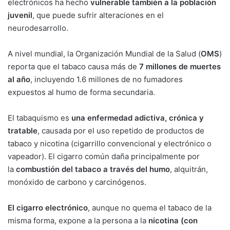
electrónicos ha hecho
vulnerable también a la población
juvenil
, que puede sufrir alteraciones en el
neurodesarrollo.
A nivel mundial, la Organización Mundial de la Salud (
OMS
)
reporta que el tabaco causa más de
7 millones de muertes
al año
, incluyendo 1.6 millones de no fumadores
expuestos al humo de forma secundaria.
El tabaquismo es
una enfermedad adictiva, crónica y
tratable
, causada por el uso repetido de productos de
tabaco y nicotina (cigarrillo convencional y electrónico o
vapeador). El cigarro común daña principalmente por
la
combustión del tabaco a través del humo
, alquitrán,
monóxido de carbono y carcinógenos.
El cigarro electrónico
, aunque no quema el tabaco de la
misma forma, expone a la persona a la
nicotina (con