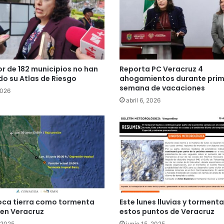
r de 182 municipios no han
Reporta PC Veracruz 4
o su Atlas de Riesgo
ahogamientos durante pri
semana de vacaciones
2026
abril 6, 2026
toca tierra como tormenta
Este lunes lluvias y torment
 en Veracruz
estos puntos de Veracruz
, 2025
junio 15, 2025