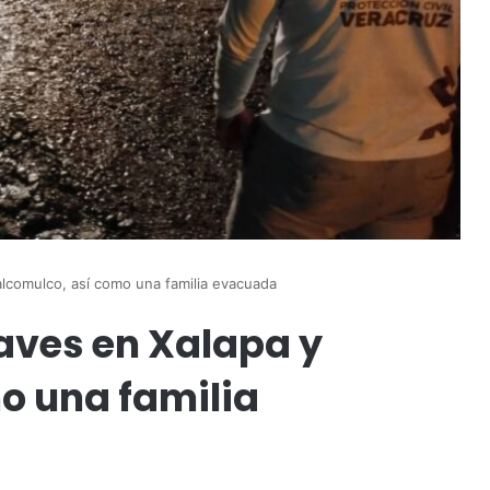
alcomulco, así como una familia evacuada
laves en Xalapa y
o una familia