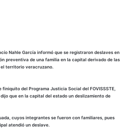
ocío Nahle García informó que se registraron deslaves en
n preventiva de una familia en la capital derivado de las
el territorio veracruzano.
e finiquito del Programa Justicia Social del FOVISSSTE,
 dijo que en la capital del estado un deslizamiento de
cuada, cuyos integrantes se fueron con familiares, pues
ipal atendió un deslave.