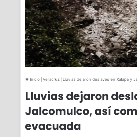
Inicio
|
Veracruz
|
Lluvias dejaron deslaves en Xalapa y J
Lluvias dejaron des
Jalcomulco, así com
evacuada