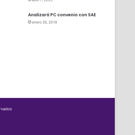
e
Analizará PC convenio con SAE
enero 26, 2019
ervados
|