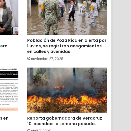
Población de Poza Rica en alerta por
mera
lluvias, se registran anegamientos
en calles y avenidas
noviembre 27, 2025
as en
Reporta gobernadora de Veracruz
10 incendios la semana pasada,
abril 7, 2025