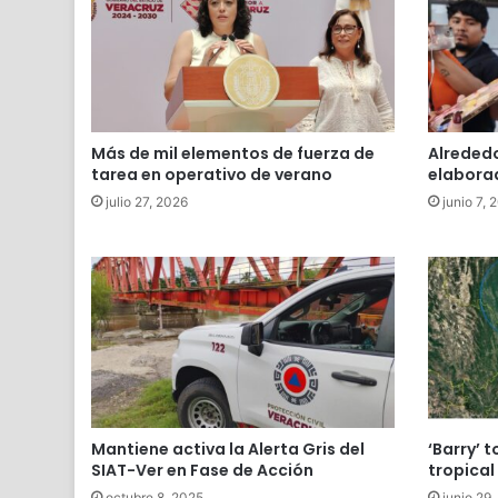
Más de mil elementos de fuerza de
Alrededo
tarea en operativo de verano
elaborad
julio 27, 2026
junio 7, 
Mantiene activa la Alerta Gris del
‘Barry’ 
SIAT-Ver en Fase de Acción
tropical
octubre 8, 2025
junio 29