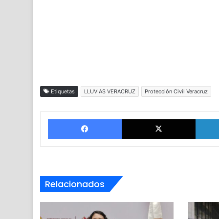
Etiquetas
LLUVIAS VERACRUZ
Protección Civil Veracruz
Facebook
X
Relacionados