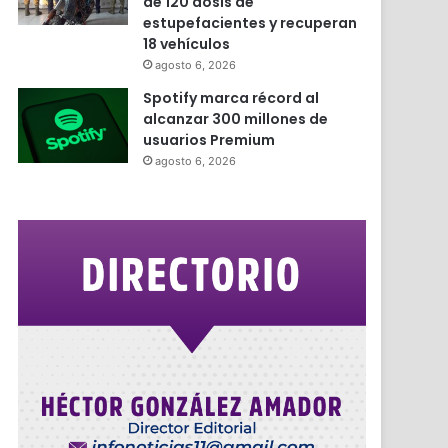
de 120 dosis de
estupefacientes y recuperan
18 vehículos
agosto 6, 2026
Spotify marca récord al
alcanzar 300 millones de
usuarios Premium
agosto 6, 2026