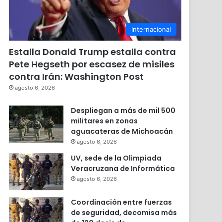
Internacional
Estalla Donald Trump estalla contra
Pete Hegseth por escasez de misiles
contra Irán: Washington Post
agosto 6, 2026
Despliegan a más de mil 500
militares en zonas
aguacateras de Michoacán
agosto 6, 2026
UV, sede de la Olimpiada
Veracruzana de Informática
agosto 6, 2026
Coordinación entre fuerzas
de seguridad, decomisa más