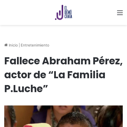
M
Inicio
|
Entretenimiento
Fallece Abraham Pérez,
actor de “La Familia
P.Luche”