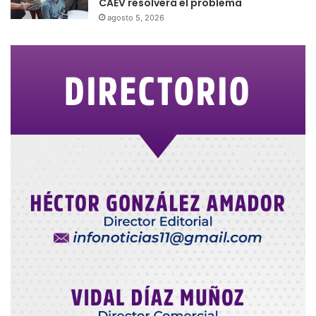
CAEV resolverá el problema
agosto 5, 2026