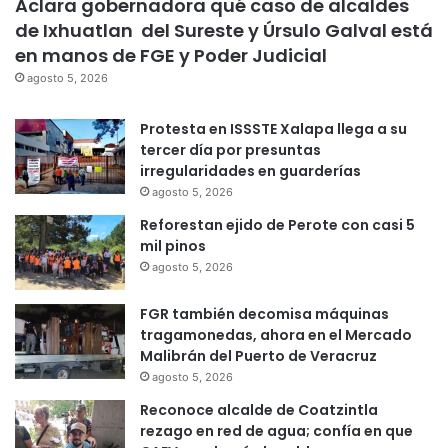
Aclara gobernadora qué caso de alcaldes
de Ixhuatlan del Sureste y Úrsulo Galval está
en manos de FGE y Poder Judicial
agosto 5, 2026
Protesta en ISSSTE Xalapa llega a su
tercer día por presuntas
irregularidades en guarderías
agosto 5, 2026
Reforestan ejido de Perote con casi 5
mil pinos
agosto 5, 2026
FGR también decomisa máquinas
tragamonedas, ahora en el Mercado
Malibrán del Puerto de Veracruz
agosto 5, 2026
Reconoce alcalde de Coatzintla
rezago en red de agua; confía en que