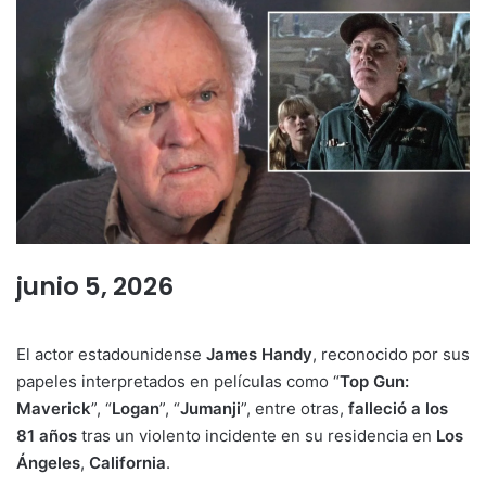
junio 5, 2026
El actor estadounidense
James Handy
, reconocido por sus
papeles interpretados en películas como “
Top Gun:
Maverick
”, “
Logan
”, “
Jumanji
”, entre otras,
falleció a los
81 años
tras un violento incidente en su residencia en
Los
Ángeles
,
California
.