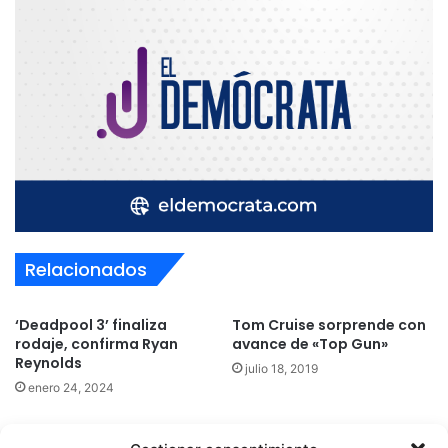
Relacionados
‘Deadpool 3’ finaliza
Tom Cruise sorprende con
rodaje, confirma Ryan
avance de «Top Gun»
Reynolds
julio 18, 2019
enero 24, 2024