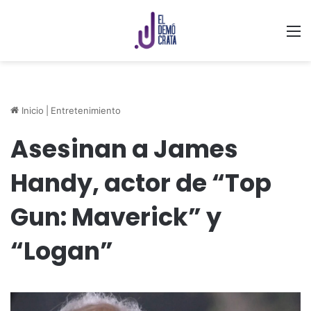
M
Inicio
|
Entretenimiento
Asesinan a James
Handy, actor de “Top
Gun: Maverick” y
“Logan”