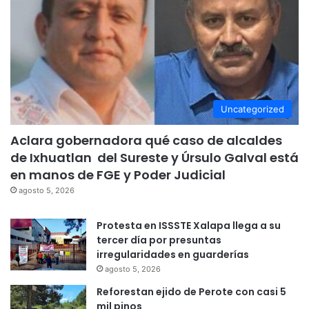
Uncategorized
Aclara gobernadora qué caso de alcaldes
de Ixhuatlan del Sureste y Úrsulo Galval está
en manos de FGE y Poder Judicial
agosto 5, 2026
Protesta en ISSSTE Xalapa llega a su
tercer día por presuntas
irregularidades en guarderías
agosto 5, 2026
Reforestan ejido de Perote con casi 5
mil pinos