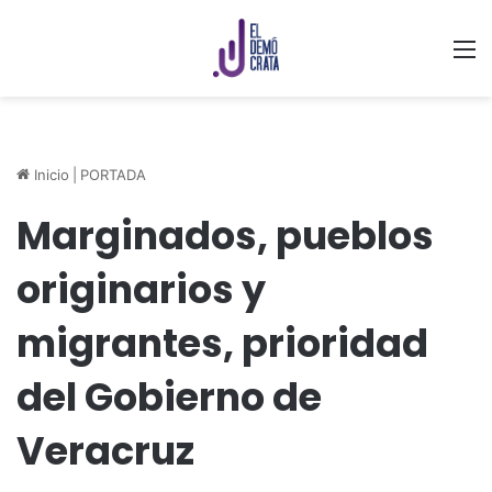
M
Inicio
|
PORTADA
Marginados, pueblos
originarios y
migrantes, prioridad
del Gobierno de
Veracruz