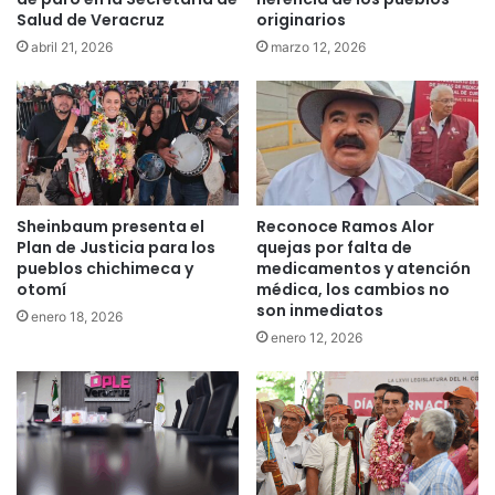
Salud de Veracruz
originarios
abril 21, 2026
marzo 12, 2026
Sheinbaum presenta el
Reconoce Ramos Alor
Plan de Justicia para los
quejas por falta de
pueblos chichimeca y
medicamentos y atención
otomí
médica, los cambios no
son inmediatos
enero 18, 2026
enero 12, 2026