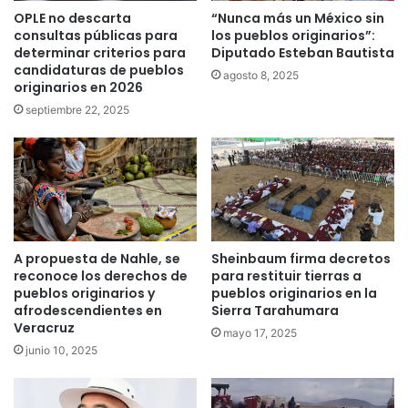
OPLE no descarta
“Nunca más un México sin
consultas públicas para
los pueblos originarios”:
determinar criterios para
Diputado Esteban Bautista
candidaturas de pueblos
agosto 8, 2025
originarios en 2026
septiembre 22, 2025
A propuesta de Nahle, se
Sheinbaum firma decretos
reconoce los derechos de
para restituir tierras a
pueblos originarios y
pueblos originarios en la
afrodescendientes en
Sierra Tarahumara
Veracruz
mayo 17, 2025
junio 10, 2025