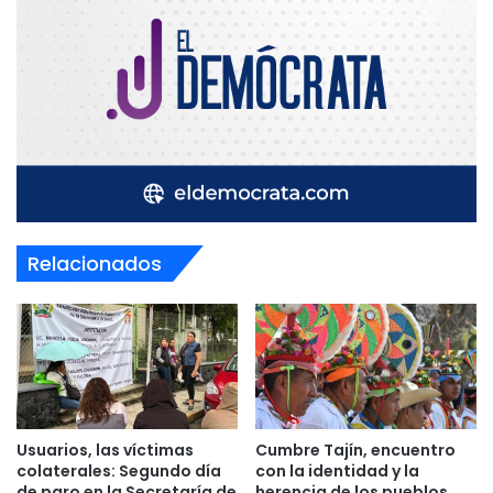
Relacionados
Usuarios, las víctimas
Cumbre Tajín, encuentro
colaterales: Segundo día
con la identidad y la
de paro en la Secretaría de
herencia de los pueblos