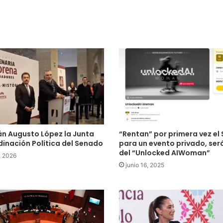
n Augusto López la Junta
“Rentan” por primera vez el
inación Política del Senado
para un evento privado, ser
del “Unlocked AIWoman”
, 2026
junio 16, 2025