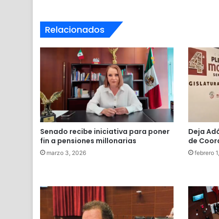
Relacionados
Senado recibe iniciativa para poner
Deja Adá
fin a pensiones millonarias
de Coord
marzo 3, 2026
febrero 1