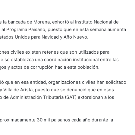
e la bancada de Morena, exhortó al Instituto Nacional de
oyo al Programa Paisano, puesto que en esta semana aumenta
Estados Unidos para Navidad y Año Nuevo.
nes civiles existen retenes que son utilizados para
ue se establezca una coordinación institucional entre las
gos y actos de corrupción hacia esta población.
dó que en esa entidad, organizaciones civiles han solicitado
y Villa de Arista, puesto que se denunció que en esos
io de Administración Tributaria (SAT) extorsionan a los
 aproximadamente 30 mil paisanos cada año durante la