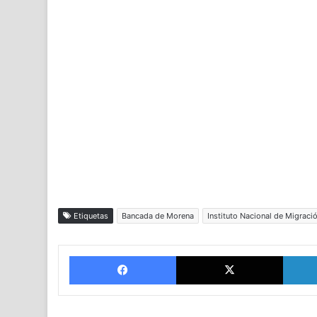
Etiquetas
Bancada de Morena
Instituto Nacional de Migraci
Facebook
X