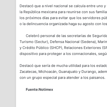
Destacó que a nivel nacional se calcula entre uno 
la República mexicana para reunirse con sus familia
los próximos días para evitar que los servidores pú
o la delincuencia organizada haga su agosto con los
Celebró personal de las secretarías de Seguri
Turismo (Sectur), Defensa Nacional (Sedena), Mari
y Crédito Público (SHCP), Relaciones Exteriores (SR
dispositivo para proteger a los connacionales, segú
Destacó que sería de mucha utilidad para los estad
Zacatecas, Michoacán, Guanajuato y Durango, además
con un grupo especial para atender a los paisanos.
Fuente:Notimex