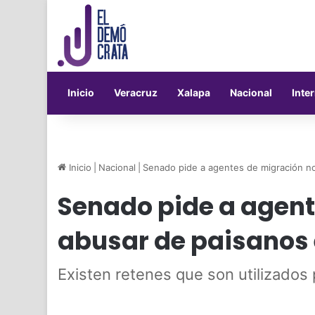
Inicio
Veracruz
Xalapa
Nacional
Inte
Inicio
|
Nacional
|
Senado pide a agentes de migración n
Senado pide a agent
abusar de paisanos
Existen retenes que son utilizados 