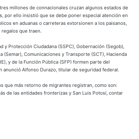
y tres millones de connacionales cruzan algunos estados de
s, por ello insistió que se debe poner especial atención en
blicos en aduanas o carreteras extorsionen a los paisanos,
 regalos que traen.
dad y Protección Ciudadana (SSPC), Gobernación (Segob),
na (Semar), Comunicaciones y Transporte (SCT), Hacienda
E), y de la Función Pública (SFP) formen parte del
n anunció Alfonso Durazo, titular de seguridad federal.
os que más retorno de migrantes registran, como son:
 de las entidades fronterizas y San Luis Potosí, contar