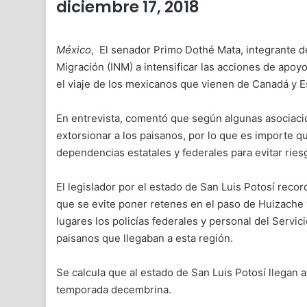
diciembre 17, 2018
México
, El senador Primo Dothé Mata, integrante d
Migración (INM) a intensificar las acciones de ap
el viaje de los mexicanos que vienen de Canadá y 
En entrevista, comentó que según algunas asociacio
extorsionar a los paisanos, por lo que es importe q
dependencias estatales y federales para evitar ries
El legislador por el estado de San Luis Potosí recor
que se evite poner retenes en el paso de Huizache 
lugares los policías federales y personal del Servic
paisanos que llegaban a esta región.
Se calcula que al estado de San Luis Potosí llegan
temporada decembrina.