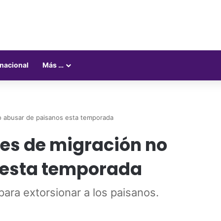
rnacional
Más …
o abusar de paisanos esta temporada
es de migración no
 esta temporada
para extorsionar a los paisanos.