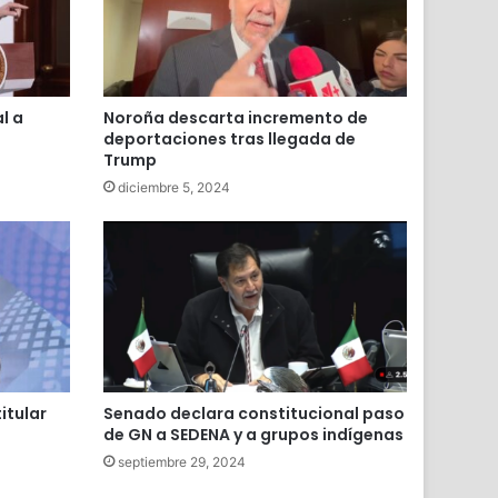
l a
Noroña descarta incremento de
deportaciones tras llegada de
Trump
diciembre 5, 2024
itular
Senado declara constitucional paso
de GN a SEDENA y a grupos indígenas
septiembre 29, 2024