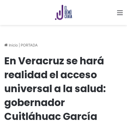
M
Inicio
|
PORTADA
En Veracruz se hará
realidad el acceso
universal a la salud:
gobernador
Cuitláhuac García