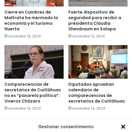
Cierre en Cumbres de
Fuerte dispositivo de
Maltrata ha mermado la
seguridad para recibir a
economía y el turismo:
presidenta Claudia
Huerta
Sheinbaum en Xalapa
noviembre 18, 2024
noviembre 15, 2024
Comparecencias de
Diputados aprueban
secretarios de Cuitláhuac
calendario de
no es “pasarela política”:
comparecencias de
Viveros Cházaro
secretarios de Cuitláhuac
noviembre 15, 2024
noviembre 14, 2024
Gestionar consentimiento