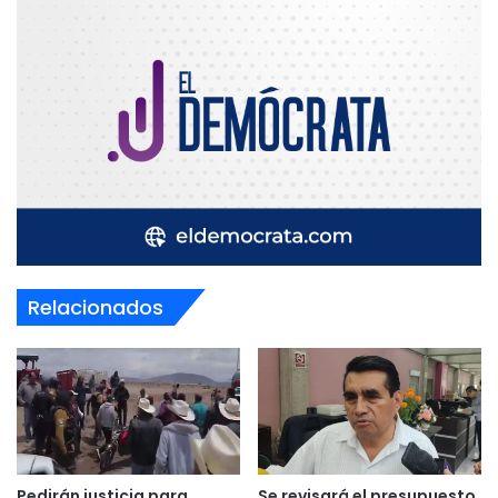
Relacionados
Pedirán justicia para
Se revisará el presupuesto