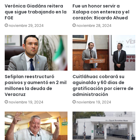
Verónica Giadáns reitera
Fue un honor servir a
que sigue trabajando en la
Xalapa con entereza y el
FGE
corazón: Ricardo Ahued
noviembre 29, 2024
noviembre 28, 2024
Sefiplan reestructuró
Cuitláhuac cobrará su
pasivos y aumentó en 2 mil
aguinaldo y 60 dias de
millones la deuda de
gratificación por cierre de
Veracruz
administración
noviembre 19, 2024
noviembre 19, 2024