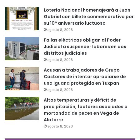
Lotería Nacional homenajeará a Juan
Gabriel con billete conmemorativo por
su 10º aniversario luctuoso
agosto 8, 2026
Fallas eléctricas obligan al Poder
Judicial a suspender labores en dos
distritos judiciales
agosto 8, 2026
Acusan a trabajadores de Grupo
Castores de intentar apropiarse de
una iguana protegida en Tuxpan
agosto 8, 2026
Altas temperaturas y déficit de
precipitación, factores asociados a
mortandad de peces en Vega de
Alatorre
agosto 8, 2026