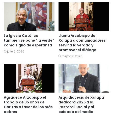
La Iglesia Católica
Llama Arzobispo de
también se pone “la verde”
Xalapa a comunicadores
como signo de esperanza
servir a la verdad y
promover el diálogo
julio 5, 2026
mayo 17, 2026
Agradece Arzobispo el
Arquidiócesis de Xalapa
trabajo de 35 años de
dedicará 2026 a la
Cáritas a favor de los más
Pastoral Social y al
pobres
cuidado del medio