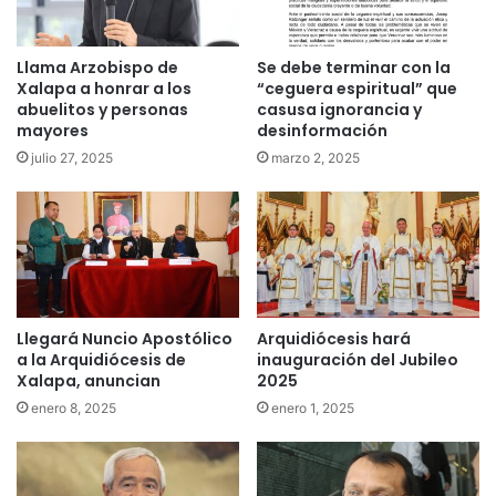
Llama Arzobispo de
Se debe terminar con la
Xalapa a honrar a los
“ceguera espiritual” que
abuelitos y personas
casusa ignorancia y
mayores
desinformación
julio 27, 2025
marzo 2, 2025
Llegará Nuncio Apostólico
Arquidiócesis hará
a la Arquidiócesis de
inauguración del Jubileo
Xalapa, anuncian
2025
enero 8, 2025
enero 1, 2025