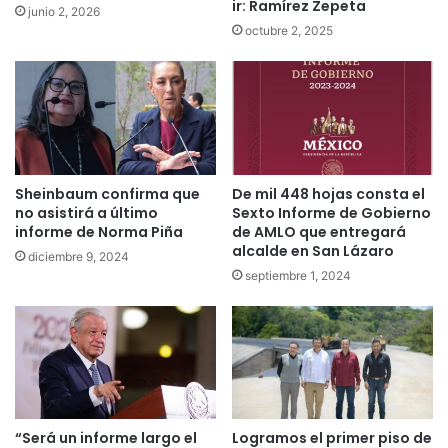
ir: Ramírez Zepeta
junio 2, 2026
octubre 2, 2025
Sheinbaum confirma que
De mil 448 hojas consta el
no asistirá a último
Sexto Informe de Gobierno
informe de Norma Piña
de AMLO que entregará
alcalde en San Lázaro
diciembre 9, 2024
septiembre 1, 2024
“Será un informe largo el
Logramos el primer piso de