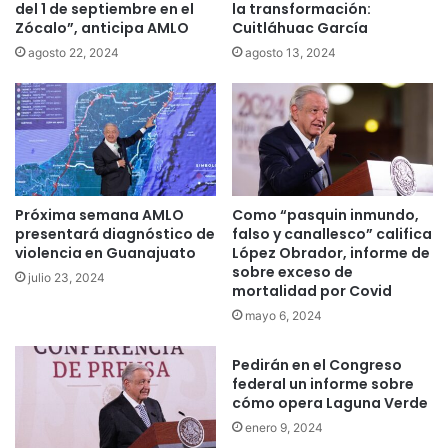
del 1 de septiembre en el
la transformación:
Zócalo”, anticipa AMLO
Cuitláhuac García
agosto 22, 2024
agosto 13, 2024
Próxima semana AMLO
Como “pasquin inmundo,
presentará diagnóstico de
falso y canallesco” califica
violencia en Guanajuato
López Obrador, informe de
sobre exceso de
julio 23, 2024
mortalidad por Covid
mayo 6, 2024
Pedirán en el Congreso
federal un informe sobre
cómo opera Laguna Verde
enero 9, 2024