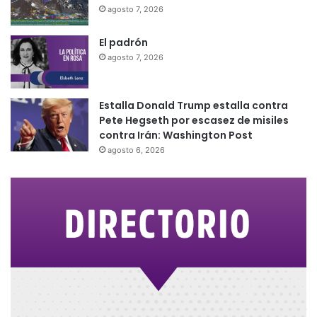
agosto 7, 2026
El padrón
agosto 7, 2026
Estalla Donald Trump estalla contra
Pete Hegseth por escasez de misiles
contra Irán: Washington Post
agosto 6, 2026