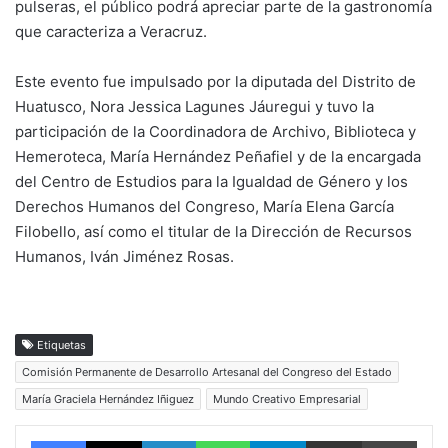
pulseras, el público podrá apreciar parte de la gastronomía
que caracteriza a Veracruz.
Este evento fue impulsado por la diputada del Distrito de
Huatusco, Nora Jessica Lagunes Jáuregui y tuvo la
participación de la Coordinadora de Archivo, Biblioteca y
Hemeroteca, María Hernández Peñafiel y de la encargada
del Centro de Estudios para la Igualdad de Género y los
Derechos Humanos del Congreso, María Elena García
Filobello, así como el titular de la Dirección de Recursos
Humanos, Iván Jiménez Rosas.
Etiquetas
Comisión Permanente de Desarrollo Artesanal del Congreso del Estado
María Graciela Hernández Iñiguez
Mundo Creativo Empresarial
Facebook
X
LinkedIn
WhatsApp
Telegram
vía email
Impri