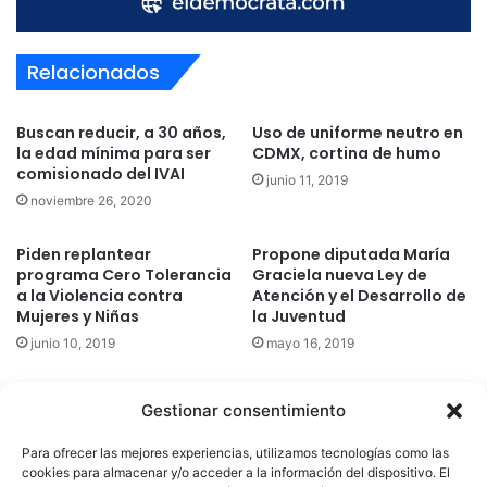
Relacionados
Buscan reducir, a 30 años,
Uso de uniforme neutro en
la edad mínima para ser
CDMX, cortina de humo
comisionado del IVAI
junio 11, 2019
noviembre 26, 2020
Piden replantear
Propone diputada María
programa Cero Tolerancia
Graciela nueva Ley de
a la Violencia contra
Atención y el Desarrollo de
Mujeres y Niñas
la Juventud
junio 10, 2019
mayo 16, 2019
Gestionar consentimiento
Quatromedia Telecomunicaciones © Copyright 2025, Todos los
Para ofrecer las mejores experiencias, utilizamos tecnologías como las
derechos reservados
cookies para almacenar y/o acceder a la información del dispositivo. El