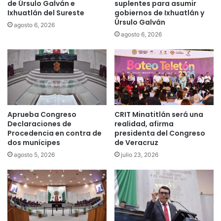
de Úrsulo Galván e
suplentes para asumir
Ixhuatlán del Sureste
gobiernos de Ixhuatlán y
Úrsulo Galván
agosto 6, 2026
agosto 6, 2026
Aprueba Congreso
CRIT Minatitlán será una
Declaraciones de
realidad, afirma
Procedencia en contra de
presidenta del Congreso
dos munícipes
de Veracruz
agosto 5, 2026
julio 23, 2026