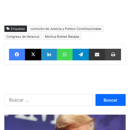
Etiquetas
comisión de Justicia y Puntos Constitucionales
Congreso de Veracruz
Mónica Robles Barajas
Facebook
X
LinkedIn
WhatsApp
Telegram
vía email
Impri
Buscar: