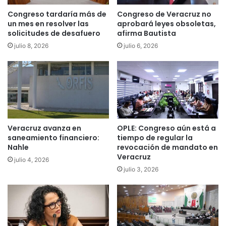
Congreso tardaría más de
Congreso de Veracruz no
un mes en resolver las
aprobará leyes obsoletas,
solicitudes de desafuero
afirma Bautista
julio 8, 2026
julio 6, 2026
Veracruz avanza en
OPLE: Congreso aún está a
saneamiento financiero:
tiempo de regular la
Nahle
revocación de mandato en
Veracruz
julio 4, 2026
julio 3, 2026