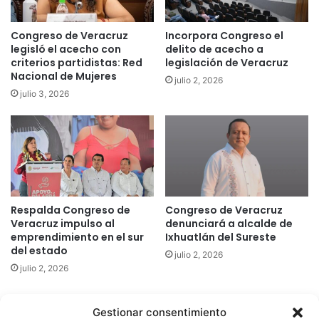
Congreso de Veracruz
Incorpora Congreso el
legisló el acecho con
delito de acecho a
criterios partidistas: Red
legislación de Veracruz
Nacional de Mujeres
julio 2, 2026
julio 3, 2026
Respalda Congreso de
Congreso de Veracruz
Veracruz impulso al
denunciará a alcalde de
emprendimiento en el sur
Ixhuatlán del Sureste
del estado
julio 2, 2026
julio 2, 2026
Gestionar consentimiento