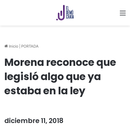
M
Inicio
|
PORTADA
Morena reconoce que
legisló algo que ya
estaba en la ley
diciembre 11, 2018