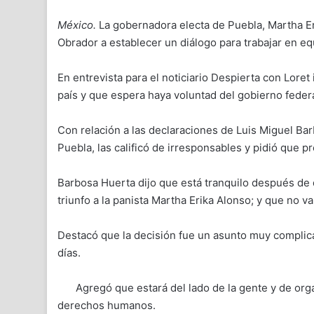
México.
La gobernadora electa de Puebla, Martha E
Obrador a establecer un diálogo para trabajar en equ
En entrevista para el noticiario Despierta con Lore
país y que espera haya voluntad del gobierno federa
Con relación a las declaraciones de Luis Miguel Ba
Puebla, las calificó de irresponsables y pidió que p
Barbosa Huerta dijo que está tranquilo después de q
triunfo a la panista Martha Erika Alonso; y que no va 
Destacó que la decisión fue un asunto muy complic
días.
Agregó que estará del lado de la gente y de or
derechos humanos.