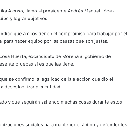
rika Alonso, llamó al presidente Andrés Manuel López
ipo y lograr objetivos.
t indicó que ambos tienen el compromiso para trabajar por el
l para hacer equipo por las causas que son justas.
rbosa Huerta, excandidato de Morena al gobierno de
resente pruebas si es que las tiene.
ue se confirmó la legalidad de la elección que dio el
a desestabilizar a la entidad.
ado y que seguirán saliendo muchas cosas durante estos
ganizaciones sociales para mantener el ánimo y defender los