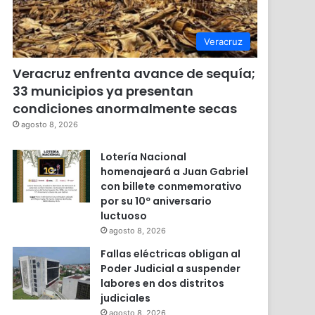
Veracruz
Veracruz enfrenta avance de sequía;
33 municipios ya presentan
condiciones anormalmente secas
agosto 8, 2026
Lotería Nacional
homenajeará a Juan Gabriel
con billete conmemorativo
por su 10º aniversario
luctuoso
agosto 8, 2026
Fallas eléctricas obligan al
Poder Judicial a suspender
labores en dos distritos
judiciales
agosto 8, 2026