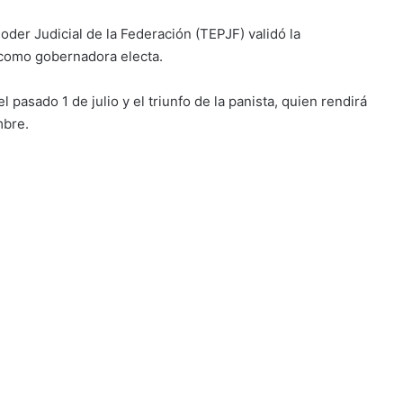
Poder Judicial de la Federación (TEPJF) validó la
o como gobernadora electa.
el pasado 1 de julio y el triunfo de la panista, quien rendirá
mbre.