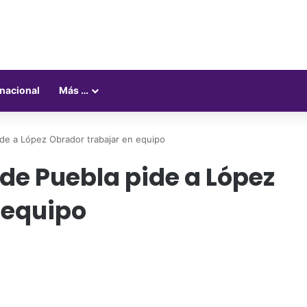
rnacional
Más …
de a López Obrador trabajar en equipo
de Puebla pide a López
 equipo