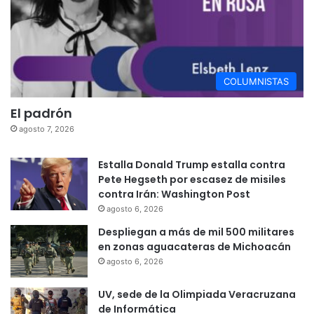
COLUMNISTAS
El padrón
agosto 7, 2026
Estalla Donald Trump estalla contra
Pete Hegseth por escasez de misiles
contra Irán: Washington Post
agosto 6, 2026
Despliegan a más de mil 500 militares
en zonas aguacateras de Michoacán
agosto 6, 2026
UV, sede de la Olimpiada Veracruzana
de Informática