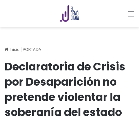
M
Inicio
|
PORTADA
Declaratoria de Crisis
por Desaparición no
pretende violentar la
soberanía del estado