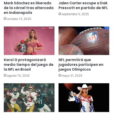
Mark Sánchez es liberado
Jalen Carter escupe a Dak
de la cárcel tras altercado
Prescott en partido de NFL
en Indianapolis
septiembre 5, 2025
octubre 13, 2025
Karol G protagonizará
NFL permitirá que
medio tiempo del juego de
jugadores participen en
la NFL en Brasil
juegos Olímpicos
agosto 15, 2025
mayo 21, 2025