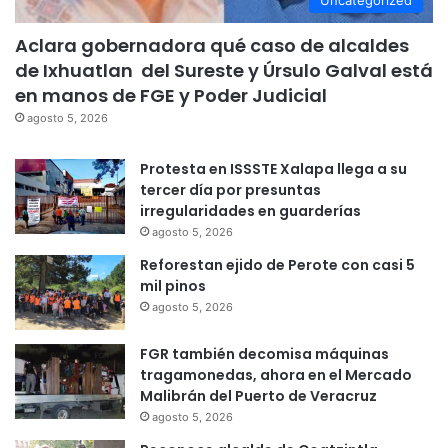
Uncategorized
Aclara gobernadora qué caso de alcaldes
de Ixhuatlan del Sureste y Úrsulo Galval está
en manos de FGE y Poder Judicial
agosto 5, 2026
Protesta en ISSSTE Xalapa llega a su
tercer día por presuntas
irregularidades en guarderías
agosto 5, 2026
Reforestan ejido de Perote con casi 5
mil pinos
agosto 5, 2026
FGR también decomisa máquinas
tragamonedas, ahora en el Mercado
Malibrán del Puerto de Veracruz
agosto 5, 2026