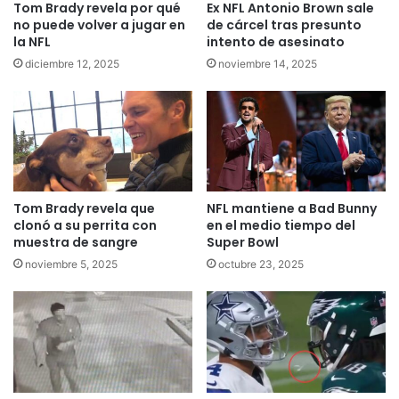
Tom Brady revela por qué
Ex NFL Antonio Brown sale
no puede volver a jugar en
de cárcel tras presunto
la NFL
intento de asesinato
diciembre 12, 2025
noviembre 14, 2025
Tom Brady revela que
NFL mantiene a Bad Bunny
clonó a su perrita con
en el medio tiempo del
muestra de sangre
Super Bowl
noviembre 5, 2025
octubre 23, 2025