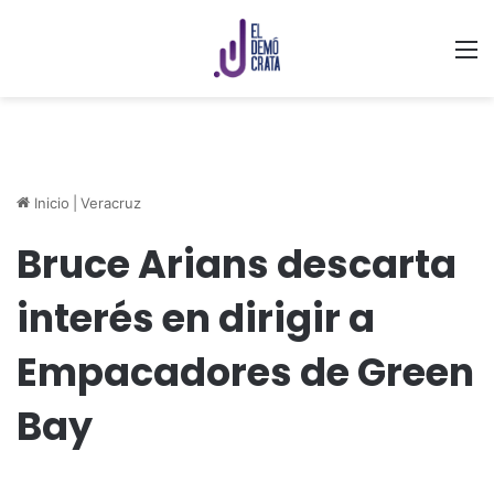
M
Inicio
|
Veracruz
Bruce Arians descarta
interés en dirigir a
Empacadores de Green
Bay