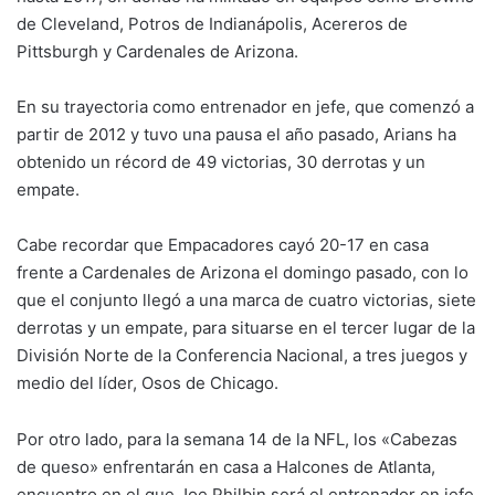
de Cleveland, Potros de Indianápolis, Acereros de
Pittsburgh y Cardenales de Arizona.
En su trayectoria como entrenador en jefe, que comenzó a
partir de 2012 y tuvo una pausa el año pasado, Arians ha
obtenido un récord de 49 victorias, 30 derrotas y un
empate.
Cabe recordar que Empacadores cayó 20-17 en casa
frente a Cardenales de Arizona el domingo pasado, con lo
que el conjunto llegó a una marca de cuatro victorias, siete
derrotas y un empate, para situarse en el tercer lugar de la
División Norte de la Conferencia Nacional, a tres juegos y
medio del líder, Osos de Chicago.
Por otro lado, para la semana 14 de la NFL, los «Cabezas
de queso» enfrentarán en casa a Halcones de Atlanta,
encuentro en el que Joe Philbin será el entrenador en jefe