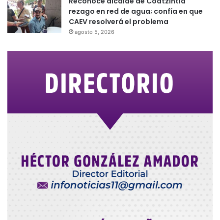
Reconoce alcalde de Coatzintla
rezago en red de agua; confía en que
CAEV resolverá el problema
agosto 5, 2026