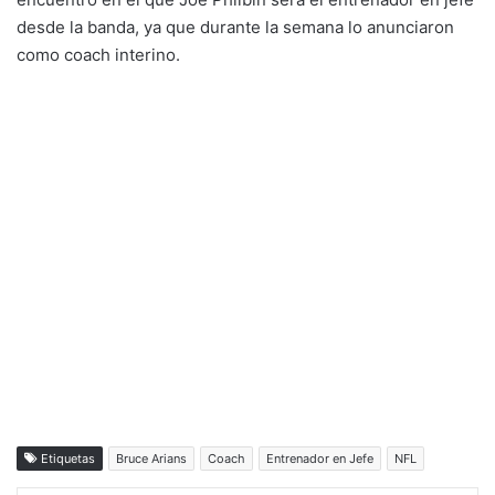
desde la banda, ya que durante la semana lo anunciaron
como coach interino.
Etiquetas
Bruce Arians
Coach
Entrenador en Jefe
NFL