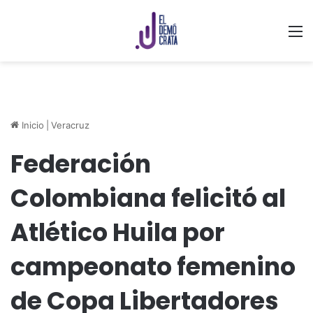
M
Inicio
|
Veracruz
Federación
Colombiana felicitó al
Atlético Huila por
campeonato femenino
de Copa Libertadores