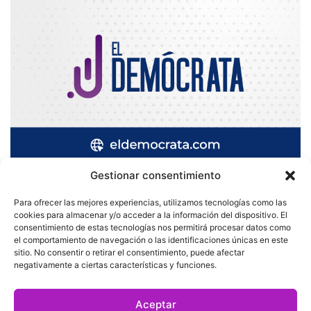
Gestionar consentimiento
Para ofrecer las mejores experiencias, utilizamos tecnologías como las
cookies para almacenar y/o acceder a la información del dispositivo. El
Quatromedia Telecomunicaciones © Copyright 2025, Todos los
consentimiento de estas tecnologías nos permitirá procesar datos como
el comportamiento de navegación o las identificaciones únicas en este
derechos reservados
sitio. No consentir o retirar el consentimiento, puede afectar
|
Aviso de Privacidad
|
Política de Cookies
|
Defensoría de la
negativamente a ciertas características y funciones.
Audiencia
|
Aceptar