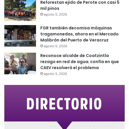
Reforestan ejido de Perote con casi 5
mil pinos
agosto 5, 2026
FGR también decomisa máquinas
tragamonedas, ahora en el Mercado
Malibrán del Puerto de Veracruz
agosto 5, 2026
Reconoce alcalde de Coatzintla
rezago en red de agua; confía en que
CAEV resolverá el problema
agosto 5, 2026