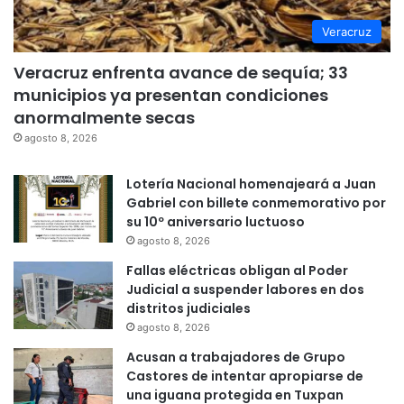
Veracruz
Veracruz enfrenta avance de sequía; 33
municipios ya presentan condiciones
anormalmente secas
agosto 8, 2026
Lotería Nacional homenajeará a Juan
Gabriel con billete conmemorativo por
su 10º aniversario luctuoso
agosto 8, 2026
Fallas eléctricas obligan al Poder
Judicial a suspender labores en dos
distritos judiciales
agosto 8, 2026
Acusan a trabajadores de Grupo
Castores de intentar apropiarse de
una iguana protegida en Tuxpan