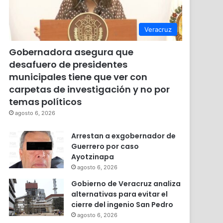
Veracruz
Gobernadora asegura que
desafuero de presidentes
municipales tiene que ver con
carpetas de investigación y no por
temas políticos
agosto 6, 2026
Arrestan a exgobernador de
Guerrero por caso
Ayotzinapa
agosto 6, 2026
Gobierno de Veracruz analiza
alternativas para evitar el
cierre del ingenio San Pedro
agosto 6, 2026