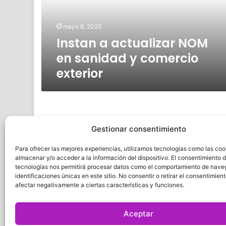
y
comercio
mayo 8, 2020
exterior
Instan a actualizar NOM
en sanidad y comercio
exterior
Gestionar consentimiento
Para ofrecer las mejores experiencias, utilizamos tecnologías como las coo
almacenar y/o acceder a la información del dispositivo. El consentimiento 
tecnologías nos permitirá procesar datos como el comportamiento de nave
identificaciones únicas en este sitio. No consentir o retirar el consentimien
afectar negativamente a ciertas características y funciones.
Quatro
Aceptar