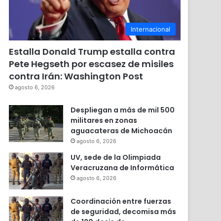
Internacional
Estalla Donald Trump estalla contra
Pete Hegseth por escasez de misiles
contra Irán: Washington Post
agosto 6, 2026
Despliegan a más de mil 500
militares en zonas
aguacateras de Michoacán
agosto 6, 2026
UV, sede de la Olimpiada
Veracruzana de Informática
agosto 6, 2026
Coordinación entre fuerzas
de seguridad, decomisa más