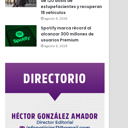
de 120 dosis de
estupefacientes y recuperan
18 vehículos
agosto 6, 2026
Spotify marca récord al
alcanzar 300 millones de
usuarios Premium
agosto 6, 2026