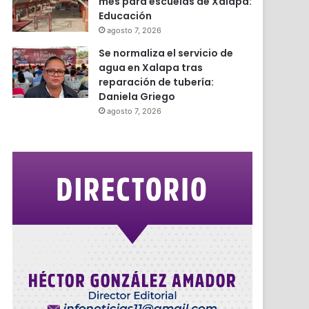
mes para escuelas de Xalapa:
Educación
agosto 7, 2026
Se normaliza el servicio de
agua en Xalapa tras
reparación de tubería:
Daniela Griego
agosto 7, 2026