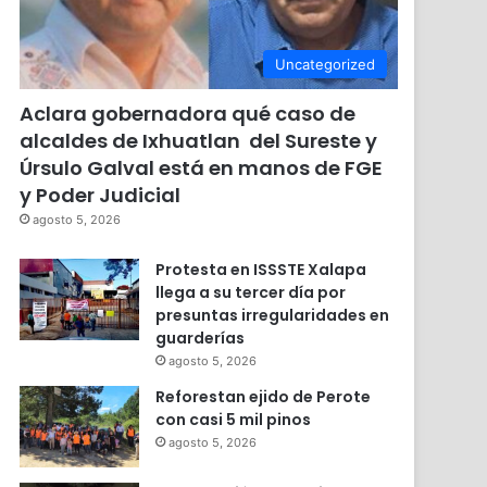
Uncategorized
Aclara gobernadora qué caso de
alcaldes de Ixhuatlan del Sureste y
Úrsulo Galval está en manos de FGE
y Poder Judicial
agosto 5, 2026
Protesta en ISSSTE Xalapa
llega a su tercer día por
presuntas irregularidades en
guarderías
agosto 5, 2026
Reforestan ejido de Perote
con casi 5 mil pinos
agosto 5, 2026