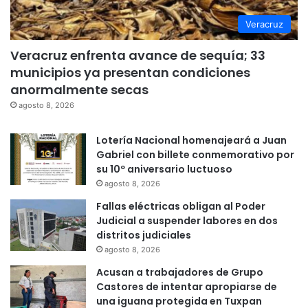
Veracruz
Veracruz enfrenta avance de sequía; 33
municipios ya presentan condiciones
anormalmente secas
agosto 8, 2026
Lotería Nacional homenajeará a Juan
Gabriel con billete conmemorativo por
su 10º aniversario luctuoso
agosto 8, 2026
Fallas eléctricas obligan al Poder
Judicial a suspender labores en dos
distritos judiciales
agosto 8, 2026
Acusan a trabajadores de Grupo
Castores de intentar apropiarse de
una iguana protegida en Tuxpan