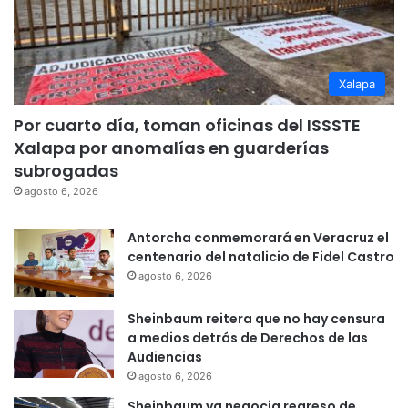
Xalapa
Por cuarto día, toman oficinas del ISSSTE
Xalapa por anomalías en guarderías
subrogadas
agosto 6, 2026
Antorcha conmemorará en Veracruz el
centenario del natalicio de Fidel Castro
agosto 6, 2026
Sheinbaum reitera que no hay censura
a medios detrás de Derechos de las
Audiencias
agosto 6, 2026
Sheinbaum ya negocia regreso de