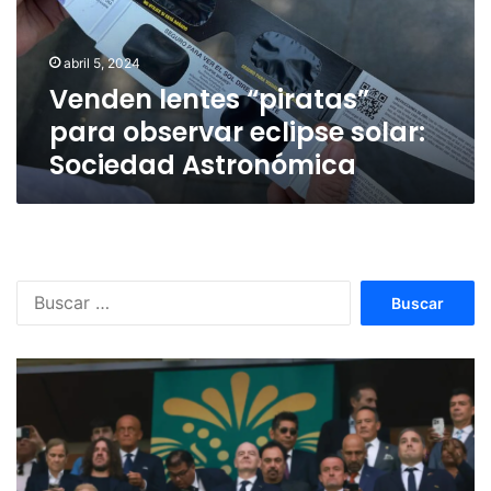
eclipse
solar:
Sociedad
abril 5, 2024
Astronómica
Venden lentes “piratas”
para observar eclipse solar:
Sociedad Astronómica
Buscar: