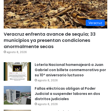
Veracruz
Veracruz enfrenta avance de sequía; 33
municipios ya presentan condiciones
anormalmente secas
agosto 8, 2026
Lotería Nacional homenajeará a Juan
Gabriel con billete conmemorativo por
su 10º aniversario luctuoso
agosto 8, 2026
Fallas eléctricas obligan al Poder
Judicial a suspender labores en dos
distritos judiciales
agosto 8, 2026