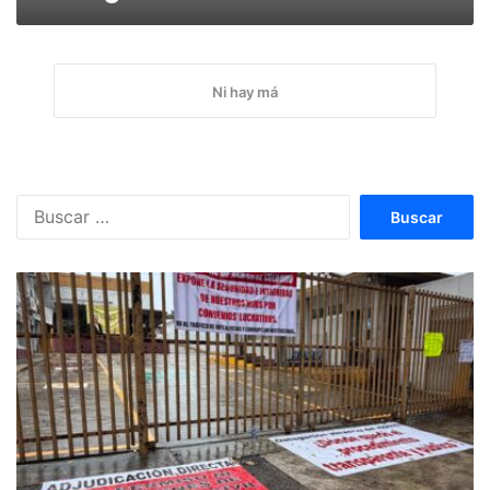
Ni hay má
Buscar: