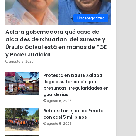
Uncategorized
Aclara gobernadora qué caso de
alcaldes de Ixhuatlan del Sureste y
Úrsulo Galval está en manos de FGE
y Poder Judicial
agosto 5, 2026
Protesta en ISSSTE Xalapa
llega a su tercer día por
presuntas irregularidades en
guarderías
agosto 5, 2026
Reforestan ejido de Perote
con casi 5 mil pinos
agosto 5, 2026