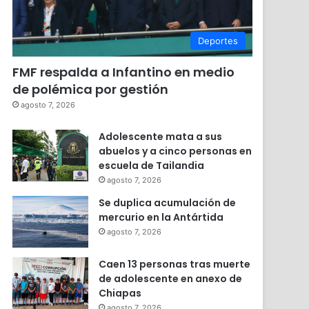
Deportes
FMF respalda a Infantino en medio
de polémica por gestión
agosto 7, 2026
Adolescente mata a sus
abuelos y a cinco personas en
escuela de Tailandia
agosto 7, 2026
Se duplica acumulación de
mercurio en la Antártida
agosto 7, 2026
Caen 13 personas tras muerte
de adolescente en anexo de
Chiapas
agosto 7, 2026