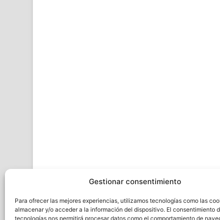
Gestionar consentimiento
Para ofrecer las mejores experiencias, utilizamos tecnologías como las coo
almacenar y/o acceder a la información del dispositivo. El consentimiento 
tecnologías nos permitirá procesar datos como el comportamiento de nave